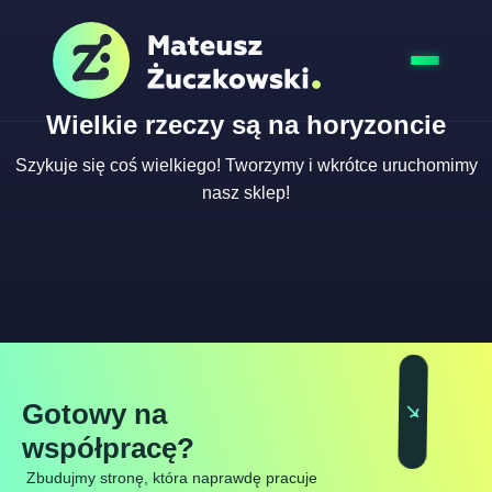
Wielkie rzeczy są na horyzoncie
Szykuje się coś wielkiego! Tworzymy i wkrótce uruchomimy
nasz sklep!
Gotowy na
współpracę?
Zbudujmy stronę, która naprawdę pracuje