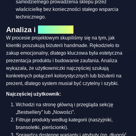
samodzielnego prowadzenia sklepu przez
właścicielkę bez konieczności stałego wsparcia
technicznego.
Analiza i
koncepcja
W procesie projektowym skupiliśmy się na tym, jak
klientki poszukują biżuterii handmade. Rękodzieło to
zakup emocjonalny, dlatego kluczowa była estetyczna
prezentacja produktu i budowanie zaufania. Analiza
wykazała, że użytkowniczki najczęściej szukają
konkretnych połączeń kolorystycznych lub biżuterii na
prezent, dlatego system musiał być czytelny i szybki.
Najczęściej użytkownik:
Wchodzi na stronę główną i przegląda sekcję
„Bestsellery” lub „Nowości”.
Filtruje produkty według kategorii (naszyjniki,
bransoletki, pierścionki).
Sprawdza dostępne warianty i atrybuty (np. długość