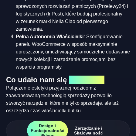
sprawdzonych rozwiązań płatniczych (Przelewy24) i
logistycznych (InPost), które budują profesjonalny
wizerunek marki Nella Ciao od pierwszego
zamówienia.
Pełna Autonomia Właścicielki:
Skonfigurowanie
panelu WooCommerce w sposób maksymalnie
uproszczony, umożliwiający samodzielne dodawanie
nowych kolekcji i zarządzanie promocjami bez
wsparcia programisty.
Co udało nam się
stworzyc?
Połączenie estetyki przyjaznej rodzicom z
zaawansowaną technologią sprzedaży pozwoliło
stworzyć narzędzie, które nie tylko sprzedaje, ale też
oszczędza czas właścicielki butiku.
Design i
Zarządzanie i
Funkcjonalność
Skalowalność
Sklepu