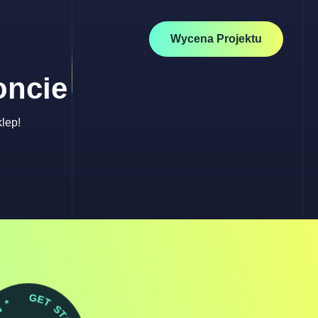
Wycena Projektu
oncie
lep!