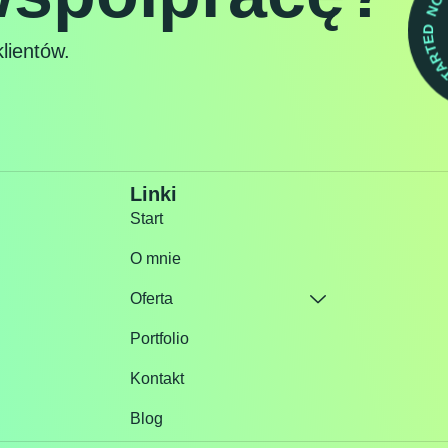
GET STAR
lientów.
Linki
Start
O mnie
Oferta
Portfolio
Kontakt
Blog