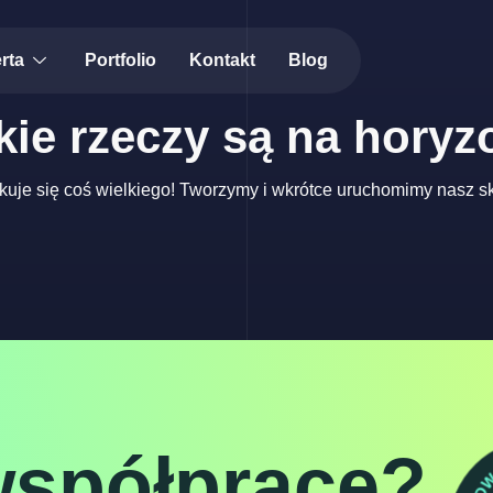
rta
Portfolio
Kontakt
Blog
kie rzeczy są na horyz
kuje się coś wielkiego! Tworzymy i wkrótce uruchomimy nasz sk
współpracę?