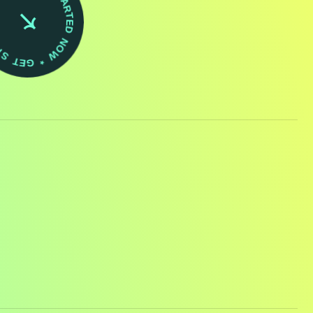
TED NOW * GET STARTED NOW *