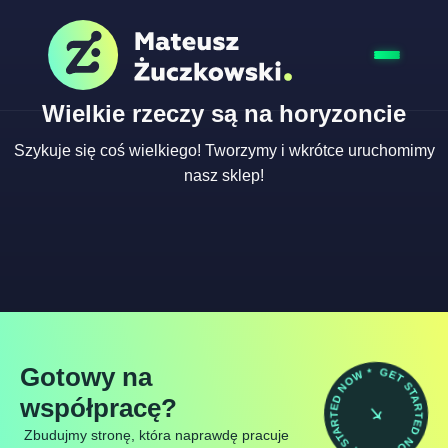
Wielkie rzeczy są na horyzoncie
Szykuje się coś wielkiego! Tworzymy i wkrótce uruchomimy
nasz sklep!
GET STARTED NOW * GET STARTED NOW *
Gotowy na
współpracę?
Zbudujmy stronę, która naprawdę pracuje