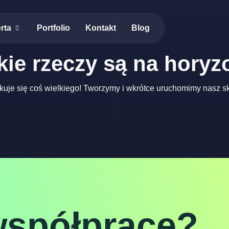
rta
Portfolio
Kontakt
Blog
kie rzeczy są na horyz
kuje się coś wielkiego! Tworzymy i wkrótce uruchomimy nasz sk
współpracę?