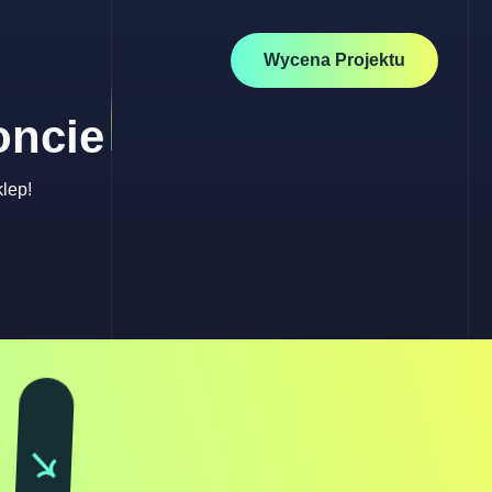
Wycena Projektu
oncie
lep!