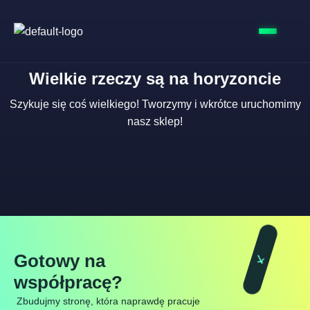
Wielkie rzeczy są na horyzoncie
Szykuje się coś wielkiego! Tworzymy i wkrótce uruchomimy
nasz sklep!
Gotowy na
współpracę?
Zbudujmy stronę, która naprawdę pracuje