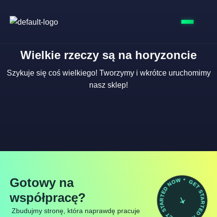
Wielkie rzeczy są na horyzoncie
Szykuje się coś wielkiego! Tworzymy i wkrótce uruchomimy
nasz sklep!
GET STARTED NOW * GET STARTED NOW *
Gotowy na
współpracę?
Zbudujmy stronę, która naprawdę pracuje