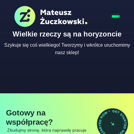
Wielkie rzeczy są na horyzoncie
Szykuje się coś wielkiego! Tworzymy i wkrótce uruchomimy
nasz sklep!
Gotowy na
GET STARTED NOW * GET STARTED NOW *
współpracę?
Zbudujmy stronę, która naprawdę pracuje